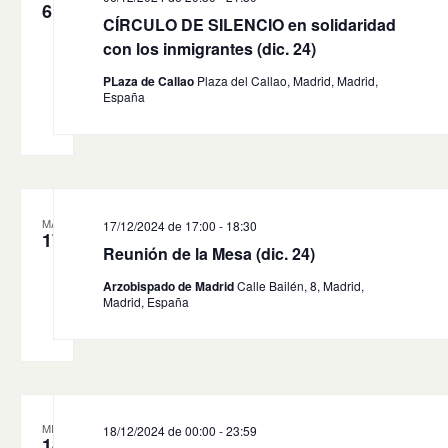
6
CÍRCULO DE SILENCIO en solidaridad
con los inmigrantes (dic. 24)
PLaza de Callao
Plaza del Callao, Madrid, Madrid,
España
MAR
17/12/2024 de 17:00
-
18:30
17
Reunión de la Mesa (dic. 24)
Arzobispado de Madrid
Calle Bailén, 8, Madrid,
Madrid, España
MIÉ
18/12/2024 de 00:00
-
23:59
18