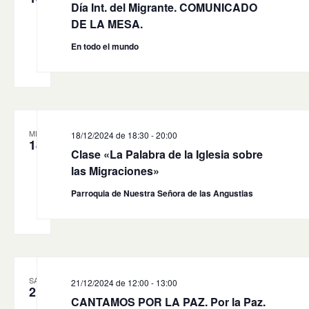
Día Int. del Migrante. COMUNICADO
DE LA MESA.
En todo el mundo
MIÉ
18/12/2024 de 18:30
-
20:00
18
Clase «La Palabra de la Iglesia sobre
las Migraciones»
Parroquia de Nuestra Señora de las Angustias
SÁB
21/12/2024 de 12:00
-
13:00
21
CANTAMOS POR LA PAZ. Por la Paz.