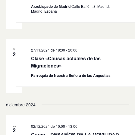
Arzobispado de Madrid
Calle Bailén, 8, Madrid,
Madrid, España
MIÉ
27/11/2024 de 18:30
-
20:00
27
Clase «Causas actuales de las
Migraciones»
Parroquia de Nuestra Señora de las Angustias
diciembre 2024
LUN
02/12/2024 de 10:00
-
13:00
2
Curso – DESAFÍOS DE LA MOVILIDAD