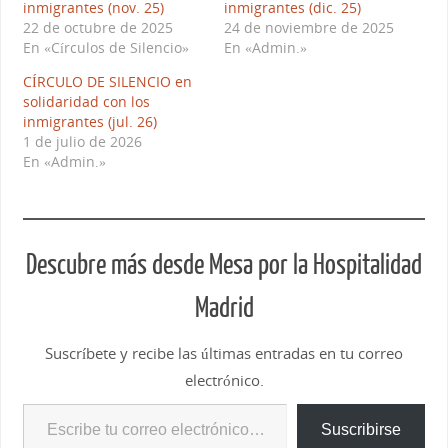
inmigrantes (nov. 25)
inmigrantes (dic. 25)
22 de octubre de 2025
24 de noviembre de 2025
En «Círculos de Silencio»
En «Admin.»
CÍRCULO DE SILENCIO en
solidaridad con los
inmigrantes (jul. 26)
1 de julio de 2026
En «Admin.»
Descubre más desde Mesa por la Hospitalidad
Madrid
Suscríbete y recibe las últimas entradas en tu correo
electrónico.
Suscribirse