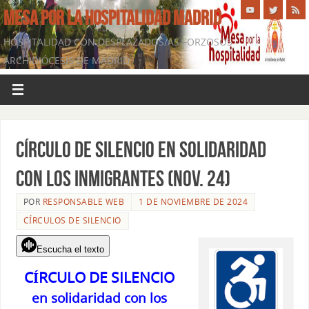
MESA POR LA HOSPITALIDAD MADRID
HOSPITALIDAD CON DESPLAZADOS/AS FORZOSOS -
ARCHIDIÓCESIS DE MADRID
CÍRCULO DE SILENCIO en solidaridad
con los inmigrantes (nov. 24)
POR
RESPONSABLE WEB
1 DE NOVIEMBRE DE 2024
CÍRCULOS DE SILENCIO
Escucha el texto
CÍRCULO DE SILENCIO
en solidaridad con los