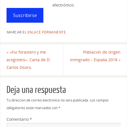
electrónico.
Suscribirse
MARCAR EL
ENLACE PERMANENTE
.
«
«Fui forastero y me
Población de origen
acogisteis». Carta de D.
inmigrado – España 2018
»
Carlos Osoro.
Deja una respuesta
Tu dirección de correo electrónico no será publicada.
Los campos
obligatorios están marcados con
*
Comentario
*