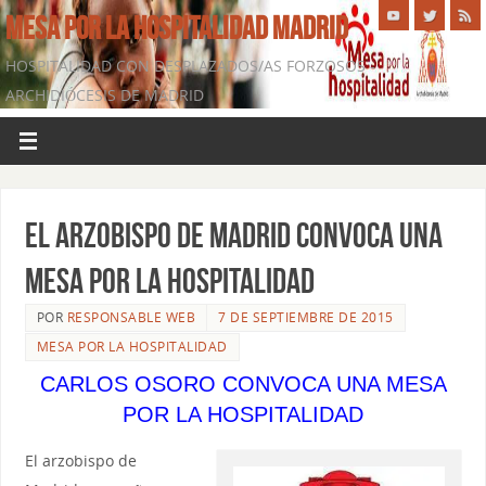
MESA POR LA HOSPITALIDAD MADRID
HOSPITALIDAD CON DESPLAZADOS/AS FORZOSOS -
ARCHIDIÓCESIS DE MADRID
El arzobispo de Madrid convoca una
Mesa por la Hospitalidad
POR
RESPONSABLE WEB
7 DE SEPTIEMBRE DE 2015
MESA POR LA HOSPITALIDAD
CARLOS OSORO CONVOCA UNA MESA
POR LA HOSPITALIDAD
El arzobispo de