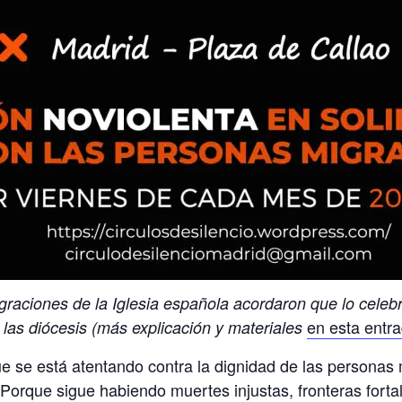
raciones de la Iglesia española acordaron que lo celebr
en esta entr
las diócesis (más explicación y materiales
e se está atentando contra la dignidad de las personas 
Porque sigue habiendo muertes injustas, fronteras forta