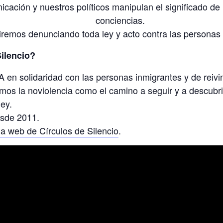
cación y nuestros políticos manipulan el significado de
conciencias.
iremos denunciando toda ley y acto contra las personas
ilencio?
n solidaridad con las personas inmigrantes y de reivi
mos la noviolencia como el camino a seguir y a descubri
ley.
esde 2011.
la web de Círculos de Silencio
.