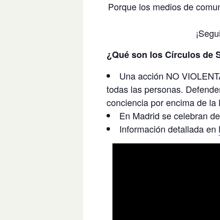
Porque los medios de comuni
¡Segu
¿Qué son los Círculos de S
Una acción NO VIOLENTA e
todas las personas. Defende
conciencia por encima de la 
En Madrid se celebran d
Información detallada en