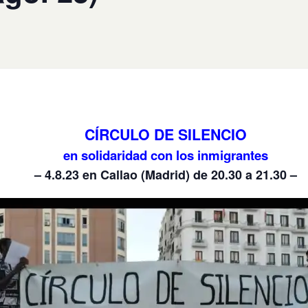
CÍRCULO DE SILENCIO
en solidaridad con los inmigrantes
– 4.8.23 en Callao (Madrid) de 20.30 a 21.30 –