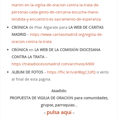
martin-en-la-vigilia-de-oracion-contra-la-trata-de-
personas-cada-gesto-de-cercania-escucha-mano-
tendida-y-encuentro-es-sacramento-de-esperanza
CRÓNICA
de Pilar Algarate para
LA WEB DE CÁRITAS
MADRID
–
https://www.caritasmadrid.org/vigilia-de-
oracion-contra-la-trata
CRÓNICA
en
LA WEB DE LA COMISIÓN DIOCESANA
CONTRA LA TRATA
–
https://tratadiocesismadrid.com/archivos/6900
ÁLBUM DE FOTOS
–
https://flic.kr/s/aHBqjC2ofQ
o verlo
al final de esta página.
Añadido:
PROPUESTA DE VIGILIA DE ORACIÓN para comunidades,
grupos, parroquias…
pulsa aquí
–
–