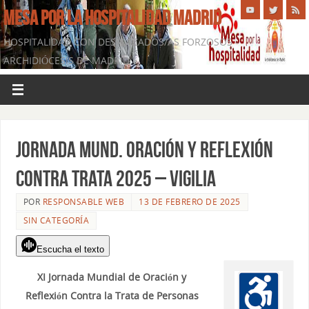
MESA POR LA HOSPITALIDAD MADRID
HOSPITALIDAD CON DESPLAZADOS/AS FORZOSOS -
ARCHIDIÓCESIS DE MADRID
Jornada Mund. Oración y Reflexión
contra Trata 2025 – Vigilia
POR
RESPONSABLE WEB
13 DE FEBRERO DE 2025
SIN CATEGORÍA
Escucha el texto
XI Jornada Mundial de Oración y
Reflexión Contra la Trata de Personas