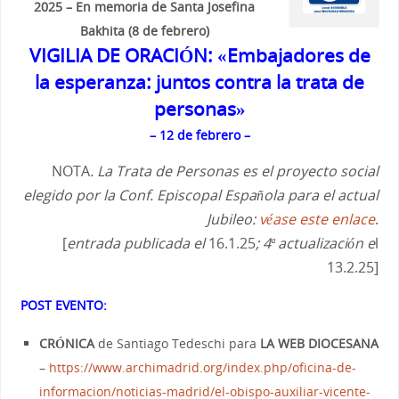
2025 – En memoria de Santa Josefina
Bakhita (8 de febrero)
VIGILIA DE ORACIÓN: «Embajadores de
la esperanza: juntos contra la trata de
personas»
– 12 de febrero –
NOTA
. La Trata de Personas es el proyecto social
elegido por la Conf. Episcopal Española para el actual
Jubileo:
véase este enlace
.
[
entrada publicada el
16.1.25
; 4ª actualización e
l
13.2.25]
POST EVENTO:
CRÓNICA
de Santiago Tedeschi para
LA WEB DIOCESANA
–
https://www.archimadrid.org/index.php/oficina-de-
informacion/noticias-madrid/el-obispo-auxiliar-vicente-