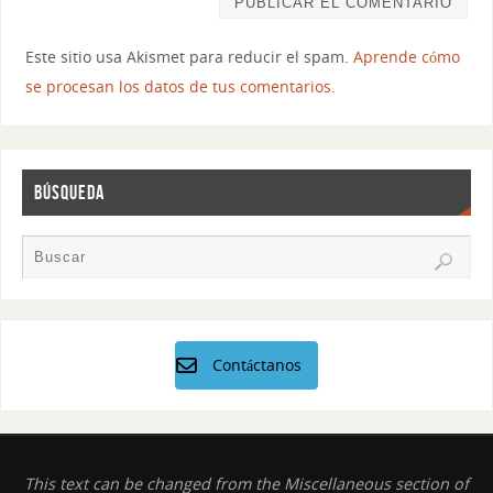
Este sitio usa Akismet para reducir el spam.
Aprende cómo
se procesan los datos de tus comentarios.
BÚSQUEDA
Contáctanos
This text can be changed from the Miscellaneous section of