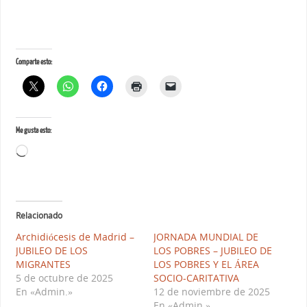
Comparte esto:
Me gusta esto:
Relacionado
Archidiócesis de Madrid –
JORNADA MUNDIAL DE
JUBILEO DE LOS
LOS POBRES – JUBILEO DE
MIGRANTES
LOS POBRES Y EL ÁREA
5 de octubre de 2025
SOCIO-CARITATIVA
En «Admin.»
12 de noviembre de 2025
En «Admin.»