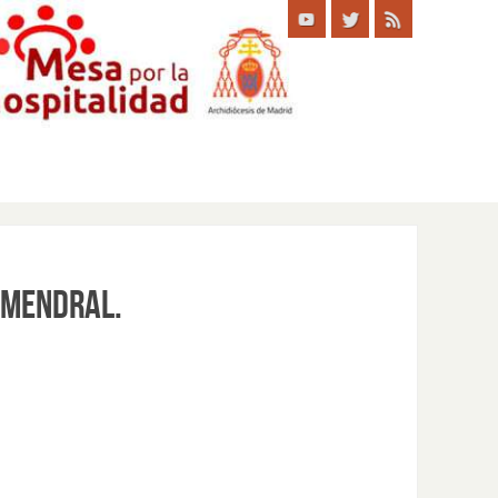
lmendral.