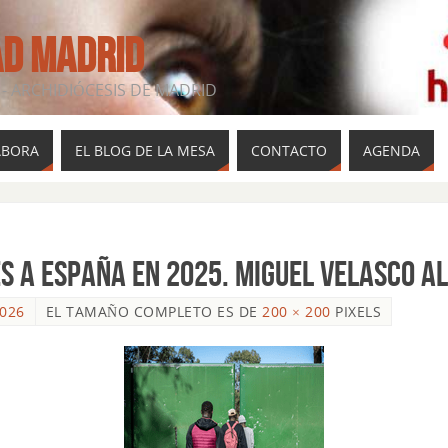
AD MADRID
- ARCHIDIÓCESIS DE MADRID
ABORA
EL BLOG DE LA MESA
CONTACTO
AGENDA
S A ESPAÑA EN 2025. Miguel Velasco A
026
EL TAMAÑO COMPLETO ES DE
200 × 200
PIXELS