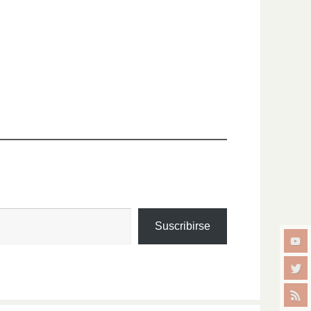
Suscribirse