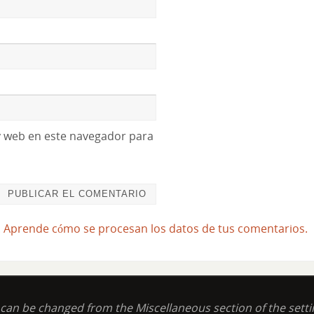
y web en este navegador para
.
Aprende cómo se procesan los datos de tus comentarios.
t can be changed from the Miscellaneous section of the setti