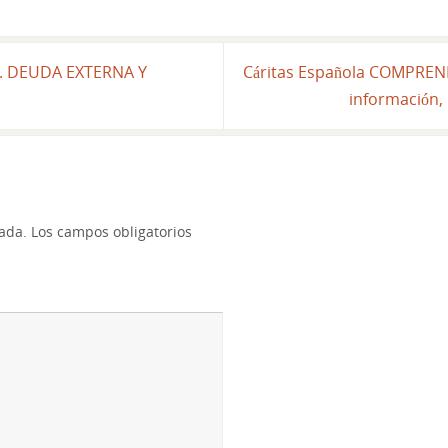
A. DEUDA EXTERNA Y
Cáritas Española COMPRE
información, 
cada.
Los campos obligatorios