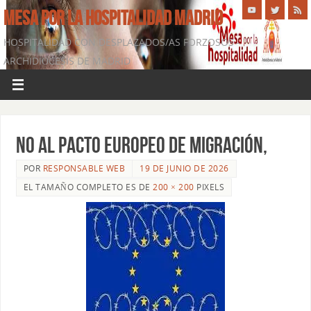
MESA POR LA HOSPITALIDAD MADRID
HOSPITALIDAD CON DESPLAZADOS/AS FORZOSOS -
ARCHIDIÓCESIS DE MADRID
No al Pacto Europeo de Migración,
POR
RESPONSABLE WEB
19 DE JUNIO DE 2026
EL TAMAÑO COMPLETO ES DE
200 × 200
PIXELS