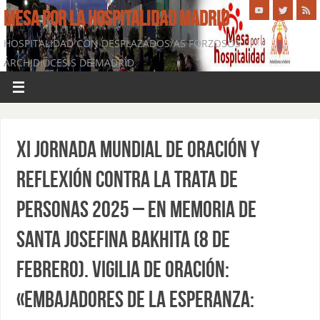
MESA POR LA HOSPITALIDAD MADRID
HOSPITALIDAD CON DESPLAZADOS/AS FORZOSOS -
ARCHIDIÓCESIS DE MADRID
XI Jornada Mundial de Oración y
Reflexión Contra la Trata de
Personas 2025 – En memoria de
Santa Josefina Bakhita (8 de
febrero). VIGILIA DE ORACIÓN:
«Embajadores de la esperanza: