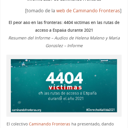
[tomado de la
web de Caminando Fronteras
]
El peor año en las fronteras: 4404 víctimas en las rutas de
acceso a España durante 2021
Resumen del Informe – Audios de Helena Maleno y María
González – Informe
El colectivo
Caminando Fronteras
ha presentado, dando