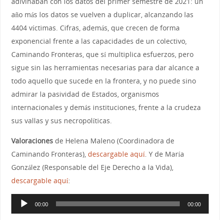
adivinaban con los datos del primer semestre de 2021: un
año más los datos se vuelven a duplicar, alcanzando las
4404 víctimas. Cifras, además, que crecen de forma
exponencial frente a las capacidades de un colectivo,
Caminando Fronteras, que sí multiplica esfuerzos, pero
sigue sin las herramientas necesarias para dar alcance a
todo aquello que sucede en la frontera, y no puede sino
admirar la pasividad de Estados, organismos
internacionales y demás instituciones, frente a la crudeza
sus vallas y sus necropolíticas.
Valoraciones
de Helena Maleno (Coordinadora de
Caminando Fronteras),
descargable aquí
. Y de María
González (Responsable del Eje Derecho a la Vida),
descargable aquí
:
Reproductor
00:00
00:00
de