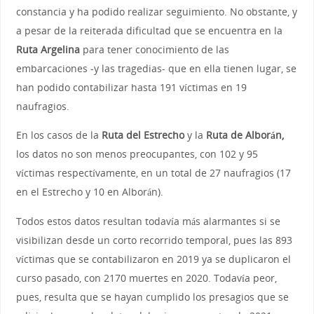
constancia y ha podido realizar seguimiento. No obstante, y
a pesar de la reiterada dificultad que se encuentra en la
Ruta Argelina
para tener conocimiento de las
embarcaciones -y las tragedias- que en ella tienen lugar, se
han podido contabilizar hasta 191 víctimas en 19
naufragios.
En los casos de la
Ruta del Estrecho
y la
Ruta de Alborán,
los datos no son menos preocupantes, con 102 y 95
víctimas respectívamente, en un total de 27 naufragios (17
en el Estrecho y 10 en Alborán).
Todos estos datos resultan todavía más alarmantes si se
visibilizan desde un corto recorrido temporal, pues las 893
víctimas que se contabilizaron en 2019 ya se duplicaron el
curso pasado, con 2170 muertes en 2020. Todavía peor,
pues, resulta que se hayan cumplido los presagios que se