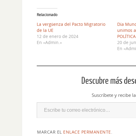
Relacionado
La vergüenza del Pacto Migratorio
Día Mund
de la UE
unimos a
12 de enero de 2024
POLÍTIC
En «Admin.»
20 de ju
En «Admi
Descubre más desd
Suscríbete y recibe l
MARCAR EL
ENLACE PERMANENTE
.