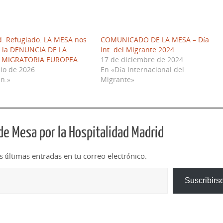
. Refugiado. LA MESA nos
COMUNICADO DE LA MESA – Día
 la DENUNCIA DE LA
Int. del Migrante 2024
A MIGRATORIA EUROPEA.
17 de diciembre de 2024
nio de 2026
En «Día Internacional del
n.»
Migrante»
e Mesa por la Hospitalidad Madrid
as últimas entradas en tu correo electrónico.
Suscribirs