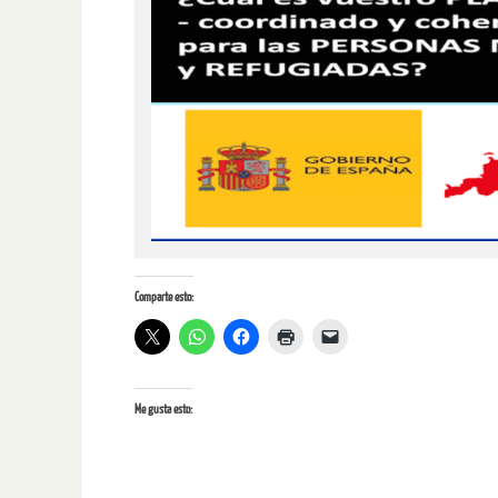
Comparte esto:
Me gusta esto: