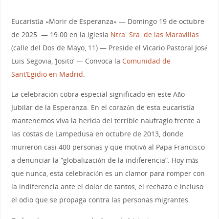
Eucaristía «Morir de Esperanza» — Domingo 19 de octubre
de 2025 — 19.00 en la iglesia
Ntra. Sra. de las Maravillas
(calle del Dos de Mayo, 11) — Preside el Vicario Pastoral José
Luis Segovia, ‘Josito’ — Convoca la
Comunidad de
Sant’Egidio en Madrid
.
La celebración cobra especial significado en este Año
Jubilar de la Esperanza. En el corazón de esta eucaristía
mantenemos viva la herida del terrible naufragio frente a
las costas de Lampedusa en octubre de 2013, donde
murieron casi 400 personas y que motivó al Papa Francisco
a denunciar la “globalización de la indiferencia”. Hoy más
que nunca, esta celebración es un clamor para romper con
la indiferencia ante el dolor de tantos, el rechazo e incluso
el odio que se propaga contra las personas migrantes.