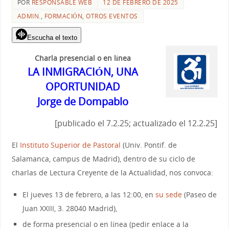
POR
RESPONSABLE WEB
12 DE FEBRERO DE 2025
ADMIN.
,
FORMACIÓN
,
OTROS EVENTOS
Escucha el texto
Charla presencial o en línea
LA INMIGRACIÓN, UNA
OPORTUNIDAD
Jorge de Dompablo
[publicado el 7.2.25; actualizado el 12.2.25]
El
Instituto Superior de Pastoral
(Univ. Pontif. de
Salamanca, campus de Madrid), dentro de su ciclo de
charlas de Lectura Creyente de la Actualidad, nos convoca:
El jueves 13 de febrero, a las 12:00, en
su sede
(Paseo de
Juan XXIII, 3. 28040 Madrid),
de forma presencial o en línea (pedir enlace a la