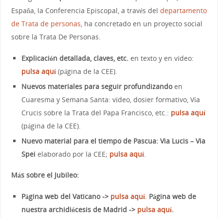
España, la Conferencia Episcopal, a través del
departamento
de Trata de personas
, ha concretado en un proyecto social
sobre la Trata De Personas.
Explicación detallada, claves, etc.
en texto y en vídeo:
pulsa aquí
(página de la CEE).
Nuevos materiales para seguir profundizando
en
Cuaresma y Semana Santa: vídeo, dosier formativo, Vía
Crucis sobre la Trata del Papa Francisco, etc.:
pulsa aquí
(página de la CEE).
Nuevo material para el tiempo de Pascua: Via Lucis – Via
Spei
elaborado por la CEE;
pulsa aquí
.
Más sobre el Jubileo:
Página web del Vaticano ->
pulsa aquí
.
Página web de
nuestra archidiócesis de Madrid ->
pulsa aquí
.