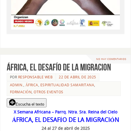
NO HAY COMENTARIOS
ÁFRICA, el desafío de la migración
POR
RESPONSABLE WEB
22 DE ABRIL DE 2025
ADMIN.
,
ÁFRICA
,
ESPIRITUALIDAD SAMARITANA
,
FORMACIÓN
,
OTROS EVENTOS
Escucha el texto
X Semana Africana – Parrq. Ntra. Sra. Reina del Cielo
ÁFRICA, EL DESAFÍO DE LA MIGRACIÓN
24 al 27 de abril de 2025