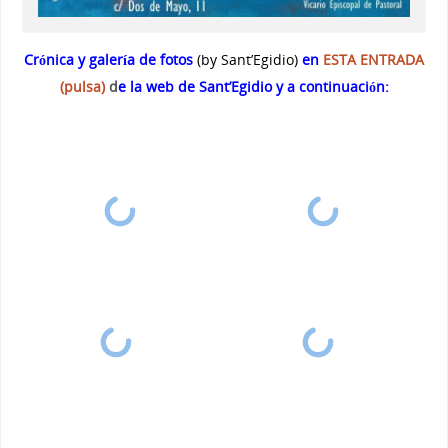
Crónica y galería de fotos
(by Sant’Egidio)
en
ESTA ENTRADA
(pulsa)
d
e la web de Sant’Egidio y a continuación: