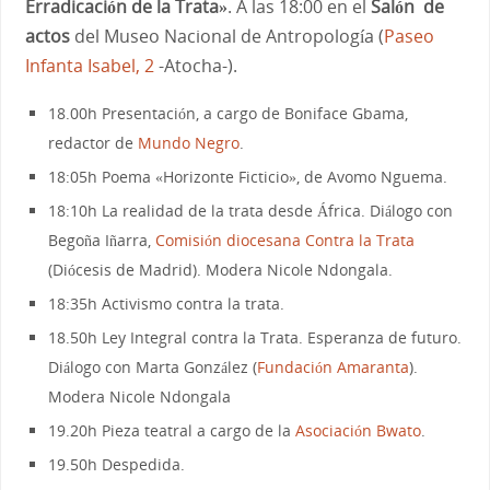
Erradicación de la Trata»
. A las 18:00 en el
Salón de
actos
del Museo Nacional de Antropología (
Paseo
Infanta Isabel, 2
-Atocha-).
18.00h Presentación, a cargo de Boniface Gbama,
redactor de
Mundo Negro
.
18:05h Poema «Horizonte Ficticio», de Avomo Nguema.
18:10h La realidad de la trata desde África. Diálogo con
Begoña Iñarra,
Comisión diocesana Contra la Trata
(Diócesis de Madrid). Modera Nicole Ndongala.
18:35h Activismo contra la trata.
18.50h Ley Integral contra la Trata. Esperanza de futuro.
Diálogo con Marta González (
Fundación Amaranta
).
Modera Nicole Ndongala
19.20h Pieza teatral a cargo de la
Asociación Bwato
.
19.50h Despedida.