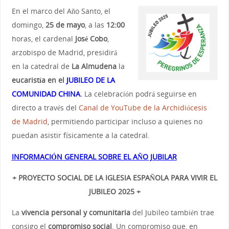
En el marco del Año Santo, el
domingo,
25 de mayo
, a las
12:00
horas, el cardenal
José Cobo
,
arzobispo de Madrid, presidirá
en la catedral de
La Almudena
la
eucaristía en el
JUBILEO DE LA
COMUNIDAD CHINA
.
La celebración podrá seguirse en
directo a través del
Canal de YouTube de la Archidiócesis
de Madrid
, permitiendo participar incluso a quienes no
puedan asistir físicamente a la catedral.
INFORMACIÓN GENERAL SOBRE EL AÑO JUBILAR
+ PROYECTO SOCIAL DE LA IGLESIA ESPAÑOLA PARA VIVIR EL
JUBILEO 2025 +
La
vivencia personal y comunitaria
del Jubileo también trae
consigo el
compromiso social
. Un compromiso que, en