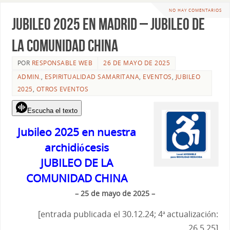
NO HAY COMENTARIOS
Jubileo 2025 en Madrid – JUBILEO DE
LA COMUNIDAD CHINA
POR
RESPONSABLE WEB
26 DE MAYO DE 2025
ADMIN.
,
ESPIRITUALIDAD SAMARITANA
,
EVENTOS
,
JUBILEO
2025
,
OTROS EVENTOS
Escucha el texto
Jubileo 2025 en nuestra
archidiócesis
JUBILEO DE LA
COMUNIDAD CHINA
– 25 de mayo de 2025 –
[entrada publicada el 30.12.24; 4ª actualización:
26.5.25]