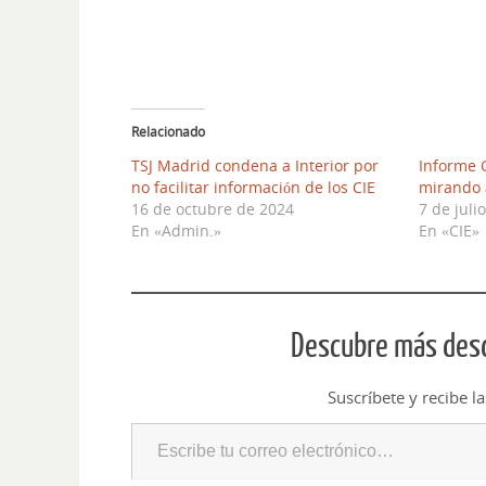
Relacionado
TSJ Madrid condena a Interior por
Informe C
no facilitar información de los CIE
mirando 
16 de octubre de 2024
7 de juli
En «Admin.»
En «CIE»
Descubre más desd
Suscríbete y recibe l