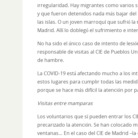
irregularidad. Hay migrantes como varios 
y que fueron detenidos nada más bajar del a
las islas. O un joven marroquí que sufrió la
Madrid. Allí lo doblegó el sufrimiento e int
No ha sido el único caso de intento de lesi
responsable de visitas al CIE de Pueblos Un
de hambre.
La COVID-19 está afectando mucho a los int
estos lugares para cumplir todas las medid
porque se hace más difícil la atención por p
Visitas entre mamparas
Los voluntarios que sí pueden entrar los C
precarizado la atención. Se han colocado 
ventanas… En el caso del CIE de Madrid –la