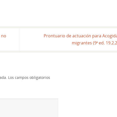
s no
Prontuario de actuación para Acogid
migrantes (9ª ed. 19.2.
cada.
Los campos obligatorios