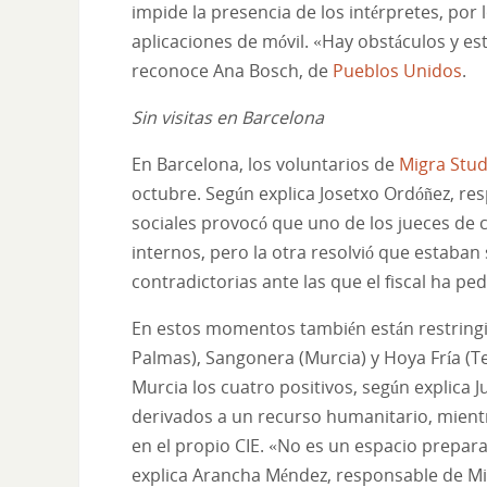
impide la presencia de los intérpretes, por
aplicaciones de móvil. «Hay obstáculos y es
reconoce Ana Bosch, de
Pueblos Unidos
.
Sin visitas en Barcelona
En Barcelona, los voluntarios de
Migra Stu
octubre. Según explica Josetxo Ordóñez, res
sociales provocó que uno de los jueces de 
internos, pero la otra resolvió que estaba
contradictorias ante las que el fiscal ha pe
En estos momentos también están restringi
Palmas), Sangonera (Murcia) y Hoya Fría (T
Murcia los cuatro positivos, según explica
derivados a un recurso humanitario, mientr
en el propio CIE. «No es un espacio prepar
explica Arancha Méndez, responsable de M