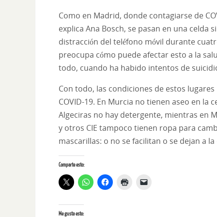
Como en Madrid, donde contagiarse de COVI
explica Ana Bosch, se pasan en una celda si
distracción del teléfono móvil durante cuatr
preocupa cómo puede afectar esto a la sal
todo, cuando ha habido intentos de suicidi
Con todo, las condiciones de estos lugares
COVID-19. En Murcia no tienen aseo en la cel
Algeciras no hay detergente, mientras en M
y otros CIE tampoco tienen ropa para cambia
mascarillas: o no se facilitan o se dejan a l
Comparte esto:
Me gusta esto: