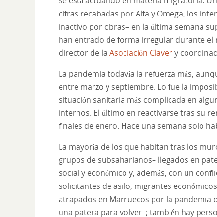
se está actuando en materia migratoria. Un
cifras recabadas por Alfa y Omega, los inter
inactivo por obras– en la última semana su
han entrado de forma irregular durante el 
director de la
Asociación Claver
y coordina
La pandemia todavía la refuerza más, aunque
entre marzo y septiembre. Lo fue la imposi
situación sanitaria más complicada en algu
internos. El último en reactivarse tras su r
finales de enero. Hace una semana solo habí
La mayoría de los que habitan tras los mu
grupos de subsaharianos– llegados en pater
social y económico y, además, con un confli
solicitantes de asilo, migrantes económico
atrapados en Marruecos por la pandemia dur
una patera para volver–; también hay person