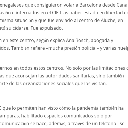
senegaleses que consiguieron volar a Barcelona desde Cana
vión e internados en el CIE tras haber estado en libertad e
 misma situación y que fue enviado al centro de Aluche, en
entó suicidarse. Fue expulsado.
ón en este centro, según explica Ana Bosch, abogada y
idos. También refiere «mucha presión policial» y varias huel
ernos en todos estos centros. No solo por las limitaciones 
as que aconsejan las autoridades sanitarias, sino también
arte de las organizaciones sociales que los visitan.
IE que lo permiten han visto cómo la pandemia también ha
mamparas, habilitado espacios comunicados solo por
 comunicación se hace, además, a través de un teléfono– se