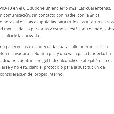
D-19 en el CIE supone un encierro más. Las cuarentenas,
n comunicación, sin contacto con nadie, con la única
o horas al día, las estipuladas para todos los internos. «Nos
ud mental de las personas y cómo se está controlando, sobr
o», añade la abogada.
 no parecen las más adecuadas para salir indemnes de la
da ni lavadora; solo una pila y una valla para tenderla. En
adrid no cuentan con gel hidroalcohólico, solo jabón. En es
rse y no está claro el protocolo para la sustitución de
a consideración del propio interno.