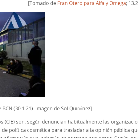
[Tomado de
Fran Otero para Alfa y Omega
; 13.
 de BCN (30.1.21). Imagen de Sol Quiñónez]
s (CIE) son, según denuncian habitualmente las organizaci
da de política cosmética para trasladar a la opinión pública qu