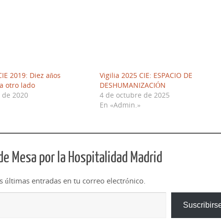
IE 2019: Diez años
Vigilia 2025 CIE: ESPACIO DE
a otro lado
DESHUMANIZACIÓN
o de 2020
4 de octubre de 2025
En «Admin.»
e Mesa por la Hospitalidad Madrid
as últimas entradas en tu correo electrónico.
Suscribirs