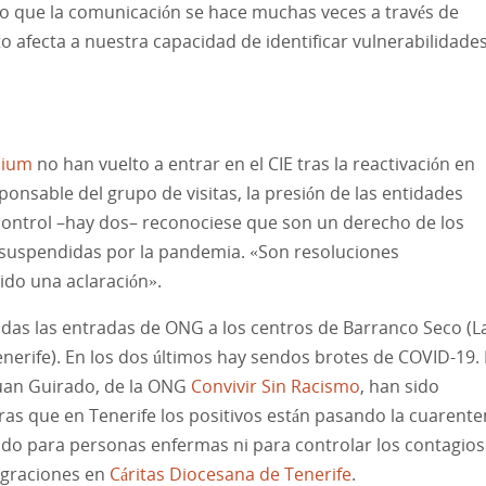
 lo que la comunicación se hace muchas veces a través de
to afecta a nuestra capacidad de identificar vulnerabilidades
dium
no han vuelto a entrar en el CIE tras la reactivación en
ponsable del grupo de visitas, la presión de las entidades
control –hay dos– reconociese que son un derecho de los
n suspendidas por la pandemia. «Son resoluciones
dido una aclaración».
das las entradas de ONG a los centros de Barranco Seco (L
enerife). En los dos últimos hay sendos brotes de COVID-19.
 Juan Guirado, de la ONG
Convivir Sin Racismo
, han sido
as que en Tenerife los positivos están pasando la cuarent
ado para personas enfermas ni para controlar los contagios
igraciones en
Cáritas Diocesana de Tenerife
.