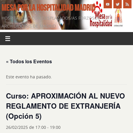
MESA POR LA HOSPITALIDAD MADRID
HOSPITALIDAD CON DESPLAZADOS/AS FORZOSOS -
ARCHIDIÓCESIS DE MADRID
« Todos los Eventos
Este evento ha pasado.
Curso: APROXIMACIÓN AL NUEVO
REGLAMENTO DE EXTRANJERÍA
(Opción 5)
26/02/2025 de 17:00
-
19:00