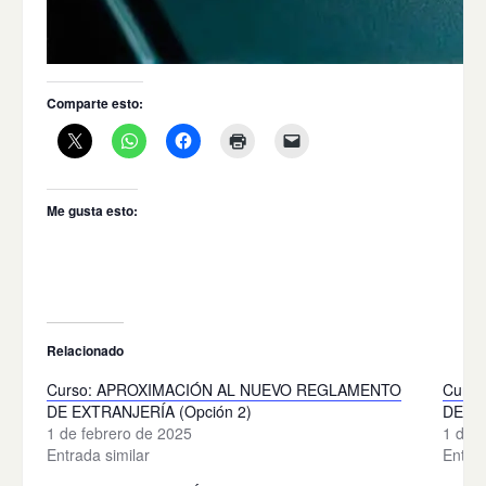
Comparte esto:
Me gusta esto:
Relacionado
Curso: APROXIMACIÓN AL NUEVO REGLAMENTO
Curs
DE EXTRANJERÍA (Opción 2)
DE EX
1 de febrero de 2025
1 de f
Entrada similar
Entrad