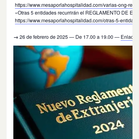
https://www.mesaporlahospitalidad.com/varias-ong-recurr
«Otras 5 entidades recurrirán el REGLAMENTO DE E
https://www.mesaporlahospitalidad.com/otras-5-entidades
→
26 de febrero de 2025 — De 17.00 a 19.00 —
Enlace d