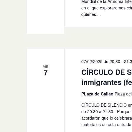
Mundial de la Armonía Inte
en el que exploraremos cóm
quienes ...
07/02/2025 de 20:30
-
21:
VIE
CÍRCULO DE SI
7
inmigrantes (fe
PLaza de Callao
Plaza de
CÍRCULO DE SILENCIO en so
de 20.30 a 21.30 - Porque 
acordaron que lo celebrara
materiales en esta entrada