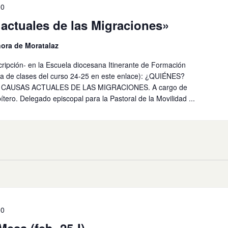
00
actuales de las Migraciones»
ñora de Moratalaz
scripción- en la Escuela diocesana Itinerante de Formación
ama de clases del curso 24-25 en este enlace): ¿QUIÉNES?
CAUSAS ACTUALES DE LAS MIGRACIONES. A cargo de
tero. Delegado episcopal para la Pastoral de la Movilidad ...
00