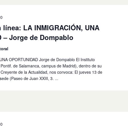
30
en línea: LA INMIGRACIÓN, UNA
– Jorge de Dompablo
toral
UNA OPORTUNIDAD Jorge de Dompablo El Instituto
. Pontif. de Salamanca, campus de Madrid), dentro de su
a Creyente de la Actualidad, nos convoca: El jueves 13 de
 sede (Paseo de Juan XXIII, 3. ...
00