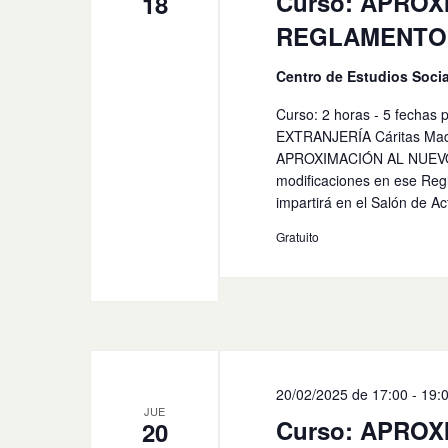
Curso: APRO
18
REGLAMENTO D
Centro de Estudios Socia
Curso: 2 horas - 5 fec
EXTRANJERÍA Cáritas Madrid
APROXIMACIÓN AL NUEVO
modificaciones en ese Re
impartirá en el Salón de Act
Gratuito
20/02/2025 de 17:00
-
19:
JUE
Curso: APRO
20