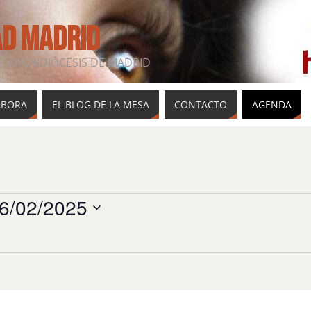
AD MADRID
- ARCHIDIÓCESIS DE MADRID
ABORA
EL BLOG DE LA MESA
CONTACTO
AGENDA
6/02/2025