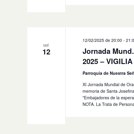
12/02/2025 de 20:00
-
21:
MIÉ
Jornada Mund. 
12
2025 – VIGILIA
Parroquia de Nuestra Señ
XI Jornada Mundial de Orac
memoria de Santa Josefina
"Embajadores de la esperan
NOTA. La Trata de Personas