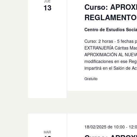
JUE
Curso: APRO
13
REGLAMENTO D
Centro de Estudios Socia
Curso: 2 horas - 5 fec
EXTRANJERÍA Cáritas Madrid
APROXIMACIÓN AL NUEVO
modificaciones en ese Re
impartirá en el Salón de Act
Gratuito
18/02/2025 de 10:00
-
12:
MAR