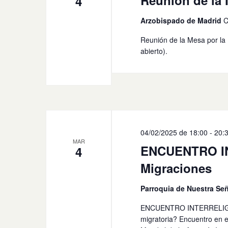
Reunión de la M
4
Arzobispado de Madrid
C
Reunión de la Mesa por la 
abierto).
04/02/2025 de 18:00
-
20:
MAR
ENCUENTRO IN
4
Migraciones
Parroquia de Nuestra Señ
ENCUENTRO INTERRELIGIOS
migratoria? Encuentro en e