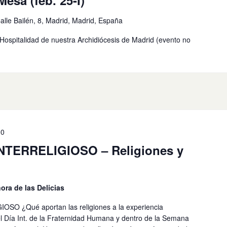
esa (feb. 25-I)
alle Bailén, 8, Madrid, Madrid, España
Hospitalidad de nuestra Archidiócesis de Madrid (evento no
30
TERRELIGIOSO – Religiones y
ora de las Delicias
O ¿Qué aportan las religiones a la experiencia
l Día Int. de la Fraternidad Humana y dentro de la Semana