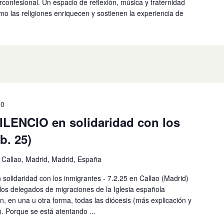
rconfesional. Un espacio de reflexión, música y fraternidad
o las religiones enriquecen y sostienen la experiencia de
30
LENCIO en solidaridad con los
b. 25)
l Callao, Madrid, Madrid, España
lidaridad con los inmigrantes - 7.2.25 en Callao (Madrid)
los delegados de migraciones de la Iglesia española
n, en una u otra forma, todas las diócesis (más explicación y
). Porque se está atentando ...