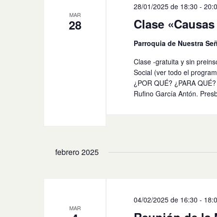
28/01/2025 de 18:30
-
20:
MAR
Clase «Causas 
28
Parroquia de Nuestra Se
Clase -gratuita y sin prein
Social (ver todo el progr
¿POR QUÉ? ¿PARA QUÉ? 
Rufino García Antón. Presbí
febrero 2025
04/02/2025 de 16:30
-
18:
MAR