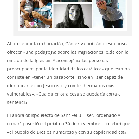
Al presentar la exhortación, Gómez valoró cómo esta busca
ofrecer «una pedagogía sobre las migraciones leída con la
mirada de la Iglesia». Y aconsejó «a las personas
preocupadas por la identidad de los católicos» que esta no
consiste en «tener un pasaporte» sino en «ser capaz de
identificarse con Jesucristo y con los hermanos más
vulnerables». «Cualquier otra cosa se quedaría corta»,
sentenció.
El ahora obispo electo de Sant Feliu —será ordenado y
tomará posesión el próximo 30 de noviembre— celebró que
«el pueblo de Dios es numeroso y con su capilaridad está