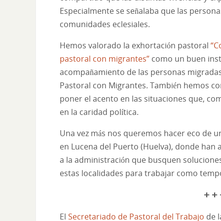
Especialmente se señalaba que las person
comunidades eclesiales.
Hemos valorado la exhortación pastoral
“C
pastoral con migrantes”
como un buen inst
acompañamiento de las personas migradas y
Pastoral con Migrantes. También hemos com
poner el acento en las situaciones que, co
en la caridad política.
Una vez más nos queremos hacer eco de un
en Lucena del Puerto (Huelva), donde han 
a la administración que busquen solucione
estas localidades para trabajar como temp
+ + 
El
Secretariado de Pastoral del Trabajo
de l