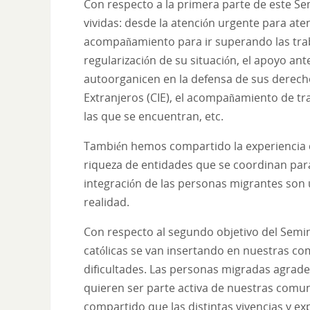
Con respecto a la primera parte de este Se
vividas: desde la atención urgente para at
acompañamiento para ir superando las trab
regularización de su situación, el apoyo ant
autoorganicen en la defensa de sus derech
Extranjeros (CIE), el acompañamiento de tr
las que se encuentran, etc.
También hemos compartido la experiencia de
riqueza de entidades que se coordinan para
integración de las personas migrantes son
realidad.
Con respecto al segundo objetivo del Semi
católicas se van insertando en nuestras co
dificultades. Las personas migradas agradec
quieren ser parte activa de nuestras comu
compartido que las distintas vivencias y e