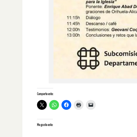
Comparte esto:
Me gusta esto: