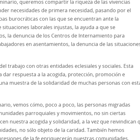
minario, queremos compartir la riqueza de las vivencias
ender necesidades de primera necesidad, pasando por el
as burocráticas con las que se encuentran ante la
e situaciones laborales injustas, la ayuda a que se
os, la denuncia de los Centros de Internamiento para
abajadores en asentamientos, la denuncia de las situacione
l trabajo con otras entidades eclesiales y sociales. Esta
 dar respuesta a la acogida, protección, promoción e
 una muestra de la solidaridad de muchas personas con est
nario, vemos cómo, poco a poco, las personas migradas
munidades parroquiales y movimientos, no sin ciertas
en nuestra acogida y solidaridad, a la vez que reivindican 
nidades, no sólo objeto de la caridad. También hemos
xpresiones de la fe enriquecerán nuestras comunidades.