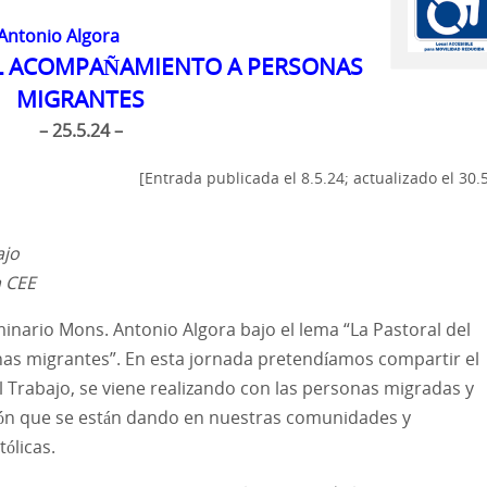
 Antonio Algora
EL ACOMPAÑAMIENTO A PERSONAS
MIGRANTES
– 25.5.24 –
[Entrada publicada el 8.5.24; actualizado el 30.
ajo
a CEE
minario Mons. Antonio Algora bajo el lema “La Pastoral del
as migrantes”. En esta jornada pretendíamos compartir el
Trabajo, se viene realizando con las personas migradas y
ción que se están dando en nuestras comunidades y
ólicas.