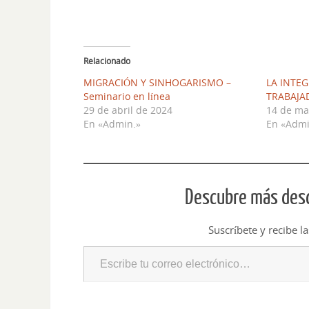
Relacionado
MIGRACIÓN Y SINHOGARISMO –
LA INTE
Seminario en línea
TRABAJA
29 de abril de 2024
14 de ma
En «Admin.»
En «Admi
Descubre más desd
Suscríbete y recibe l