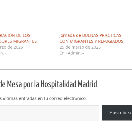
GRACIÓN DE LOS
Jornada de BUENAS PRÁCTICAS
DORES MIGRANTES
CON MIGRANTES Y REFUGIADOS
rzo de 2026
25 de marzo de 2025
n.»
En «Admin.»
e Mesa por la Hospitalidad Madrid
as últimas entradas en tu correo electrónico.
Suscribirs