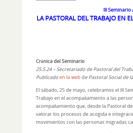
III Seminario
LA PASTORAL DEL TRABAJO EN 
Crónica del Seminario
25.5.24 – Secretariado de Pastoral del Trab
Publicado
en la web
d
e Pastoral Social de l
El sábado, 25 de mayo, celebramos el III Se
Trabajo en el acompañamiento a las person
acompañamiento que, desde la Pastoral del 
valorar los procesos de acogida e integra
movimientos con las personas migradas cat