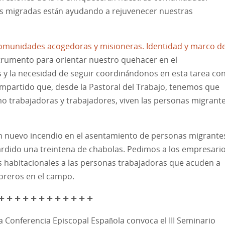
as migradas están ayudando a rejuvenecer nuestras
omunidades acogedoras y misioneras. Identidad y marco de
rumento para orientar nuestro quehacer en el
 la necesidad de seguir coordinándonos en esta tarea con
partido que, desde la Pastoral del Trabajo, tenemos que
mo trabajadoras y trabajadores, viven las personas migrante
 nuevo incendio en el asentamiento de personas migrante
ardido una treintena de chabolas. Pedimos a los empresario
s habitacionales a las personas trabajadoras que acuden a
oreros en el campo.
+ + + + + + + + + + + +
a Conferencia Episcopal Española convoca el III Seminario