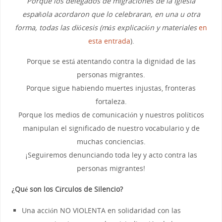
Porque los delegados de migraciones de la Iglesia
española acordaron que lo celebraran, en una u otra
forma, todas las diócesis (más explicación y materiales
en
esta entrada
).
Porque se está atentando contra la dignidad de las
personas migrantes.
Porque sigue habiendo muertes injustas, fronteras
fortaleza.
Porque los medios de comunicación y nuestros políticos
manipulan el significado de nuestro vocabulario y de
muchas conciencias.
¡Seguiremos denunciando toda ley y acto contra las
personas migrantes!
¿Qué son los Círculos de Silencio?
Una acción NO VIOLENTA en solidaridad con las