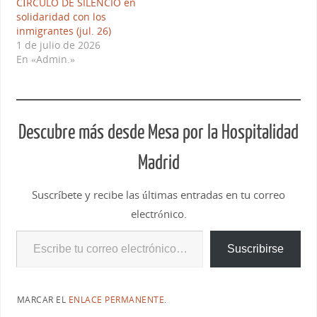
CÍRCULO DE SILENCIO en
solidaridad con los
inmigrantes (jul. 26)
1 de julio de 2026
En «Admin.»
Descubre más desde Mesa por la Hospitalidad
Madrid
Suscríbete y recibe las últimas entradas en tu correo
electrónico.
Suscribirse
MARCAR EL
ENLACE PERMANENTE
.