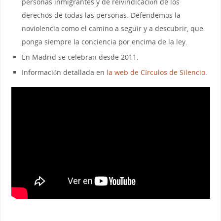
personas inmigrantes y de reivindicación de los
derechos de todas las personas. Defendemos la
noviolencia como el camino a seguir y a descubrir, que
ponga siempre la conciencia por encima de la ley.
En Madrid se celebran desde 2011.
Información detallada en
la web de Círculos de Silencio
.