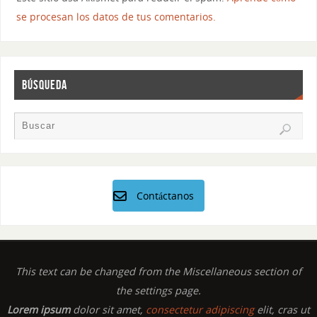
se procesan los datos de tus comentarios.
BÚSQUEDA
Contáctanos
This text can be changed from the Miscellaneous section of
the settings page.
Lorem ipsum
dolor sit amet,
consectetur adipiscing
elit, cras ut