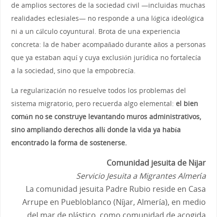
de amplios sectores de la sociedad civil —incluidas muchas
realidades eclesiales— no responde a una lógica ideológica
ni a un cálculo coyuntural. Brota de una experiencia
concreta: la de haber acompañado durante años a personas
que ya estaban aquí y cuya exclusión jurídica no fortalecía
a la sociedad, sino que la empobrecía.
La regularización no resuelve todos los problemas del
sistema migratorio, pero recuerda algo elemental:
el bien
común no se construye levantando muros administrativos,
sino ampliando derechos allí donde la vida ya había
encontrado la forma de sostenerse.
Comunidad jesuita de Níjar
Servicio Jesuita a Migrantes Almería
La comunidad jesuita Padre Rubio reside en Casa
Arrupe en Puebloblanco (Níjar, Almería), en medio
del mar de plástico, como comunidad de acogida