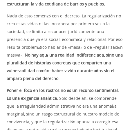
estructuran la vida cotidiana de barrios y pueblos.
Nada de esto comenzó con el decreto. La regularización no
crea estas vidas ni las incorpora por primera vez a la
sociedad; se limita a reconocer jurídicamente una
presencia que ya era social, económica y relacional. Por eso
resulta problemático hablar de «masa» o de «regularización
masiva».
No hay aquí una realidad indiferenciada, sino una
pluralidad de historias concretas que comparten una
vulnerabilidad común: haber vivido durante años sin el
amparo pleno del derecho.
Poner el foco en los rostros no es un recurso sentimental.
Es una exigencia analítica.
Solo desde ahí se comprende
que la irregularidad administrativa no era una anomalía
marginal, sino un rasgo estructural de nuestro modelo de
convivencia, y que la regularización apunta a corregir esa
disonancia entre vida real y reconocimiento institucional.