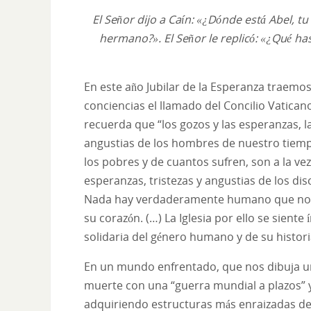
El Señor dijo a Caín: «¿Dónde está Abel, t
hermano?». El Señor le replicó: «¿Qué h
En este año Jubilar de la Esperanza traemo
conciencias el llamado del Concilio Vaticano
recuerda que “los gozos y las esperanzas, las
angustias de los hombres de nuestro tiem
los pobres y de cuantos sufren, son a la ve
esperanzas, tristezas y angustias de los dis
Nada hay verdaderamente humano que no 
su corazón. (…) La Iglesia por ello se siente
solidaria del género humano y de su historia
En un mundo enfrentado, que nos dibuja 
muerte con una “guerra mundial a plazos” 
adquiriendo estructuras más enraizadas d