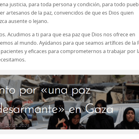
lena justicia, para toda persona y condición, para todo pueb
er artesanos de la paz, convencidos de que es Dios quien
zca ausente o lejano.
os. Acudimos a ti para que esa paz que Dios nos ofrece en
levemos al mundo. Ayúdanos para que seamos artífices de la 
, pacientes y eficaces para comprometernos a trabajar por l
ecesitamos.