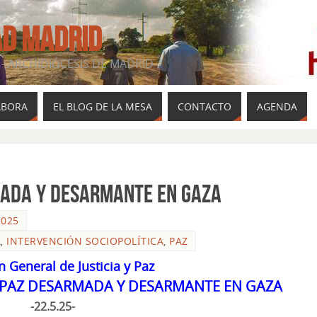
AD MADRID
- ARCHIDIÓCESIS DE MADRID
ABORA
EL BLOG DE LA MESA
CONTACTO
AGENDA
MADA Y DESARMANTE EN GAZA
2025
L
,
INTERVENCIÓN SOCIOPOLÍTICA
,
PAZ
 General de Justicia y Paz
PAZ DESARMADA Y DESARMANTE EN GAZA
-22.5.25-