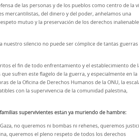
 defensa de las personas y de los pueblos como centro de la v
es mercantilistas, del dinero y del poder, anhelamos una
respeto mutuo y la preservación de los derechos inalienable
a nuestro silencio no puede ser cómplice de tantas guerras
itos el fin de todo enfrentamiento y el establecimiento de l
os que sufren este flagelo de la guerra, y especialmente en la
abras de la Oficina de Derechos Humanos de la ONU, la esca
atibles con la supervivencia de la comunidad palestina,
familias supervivientes están ya muriendo de hambre:
e Gaza, no queremos ni bombas ni rehenes, queremos justici
stina, queremos el pleno respeto de todos los derechos