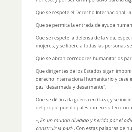
Que se respete el Derecho Internacional H
Que se permita la entrada de ayuda humanit
Que se respete la defensa de la vida, espec
mujeres, y se libere a todas las personas 
Que se abran corredores humanitarios para a
Que dirigentes de los Estados sigan impon
derecho internacional humanitario y cese e
paz “desarmada y desarmante”.
Que se dé fin a la guerra en Gaza, y se inic
del propio pueblo palestino en su territorio
«
¡En un mundo dividido y herido por el odi
construir la paz!
«. Con estas palabras de n