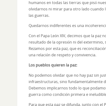
humanos en todas las tierras que pisó nue
olvidarnos ni mirar para otro lado cuando
las guerras.
Quedarnos indiferentes es una incoherencia
Con el Papa León XIV, decimos que la paz no 
resultado de la opresión ni del exterminio, 
Rezamos por esta paz, que es reconciliación
una relación de respeto y convivencia.
Los pueblos quieren la paz:
No podemos olvidar que no hay paz sin justic
infraestructuras, sino fundamentalmente d
Debemos implicarnos todo lo que podamos e
guerra como condición primera e ineludible
Para que esta paz se difunda, junto con el 