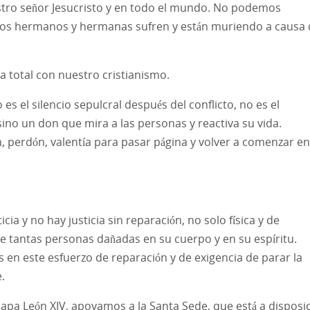
stro señor Jesucristo y en todo el mundo. No podemos
 los hermanos y hermanas sufren y están muriendo a causa
 total con nuestro cristianismo.
es el silencio sepulcral después del conflicto, no es el
sino un don que mira a las personas y reactiva su vida.
, perdón, valentía para pasar página y volver a comenzar en
ia y no hay justicia sin reparación, no solo física y de
e tantas personas dañadas en su cuerpo y en su espíritu.
n este esfuerzo de reparación y de exigencia de parar la
.
Papa León XIV, apoyamos a la Santa Sede, que está a disposi