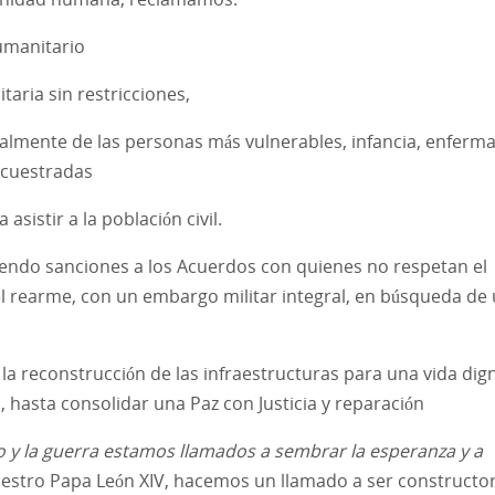
umanitario
aria sin restricciones,
ialmente de las personas más vulnerables, infancia, enferma
secuestradas
sistir a la población civil.
iendo sanciones a los Acuerdos con quienes no respetan el
l rearme, con un embargo militar integral, en búsqueda de
ie la reconstrucción de las infraestructuras para una vida dig
, hasta consolidar una Paz con Justicia y reparación
o y la guerra estamos llamados a sembrar la esperanza y a
uestro Papa León XIV, hacemos un llamado a ser constructo