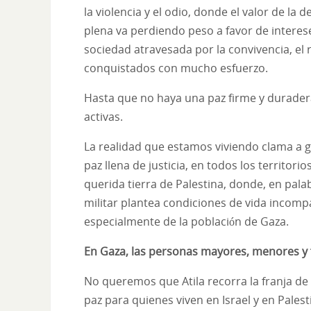
la violencia y el odio, donde el valor de la
plena va perdiendo peso a favor de interes
sociedad atravesada por la convivencia, el 
conquistados con mucho esfuerzo.
Hasta que no haya una paz firme y durader
activas.
La realidad que estamos viviendo clama a gr
paz llena de justicia, en todos los territori
querida tierra de Palestina, donde, en pal
militar plantea condiciones de vida incomp
especialmente de la población de Gaza.
En Gaza, las personas mayores, menores y 
No queremos que Atila recorra la franja d
paz para quienes viven en Israel y en Pale