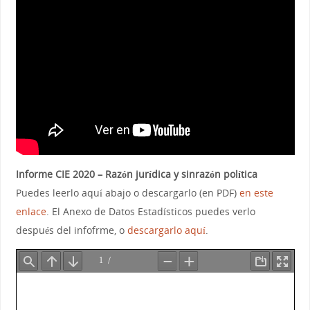
Informe CIE 2020 – Razón jurídica y sinrazón política
Puedes leerlo aquí abajo o descargarlo (en PDF)
en este
enlace
. El Anexo de Datos Estadísticos puedes verlo
después del infofrme, o
descargarlo aquí
.